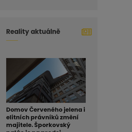
Reality aktuálně
Domov Červeného jelena i
elitních právníků změní
majitele. Šporkovský