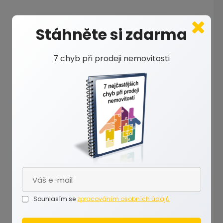
Stáhněte si zdarma
7 chyb při prodeji nemovitosti
Souhlasím se
zpracováním osobních údajů