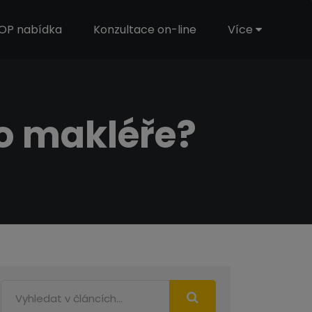
OP nabídka
Konzultace on-line
Více
ho makléře?