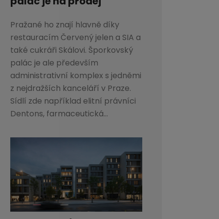
palác je na prodej
Pražané ho znají hlavně díky
restauracím Červený jelen a SIA a
také cukráři Skálovi. Šporkovský
palác je ale především
administrativní komplex s jedněmi
z nejdražších kanceláří v Praze.
Sídlí zde například elitní právníci
Dentons, farmaceutická...