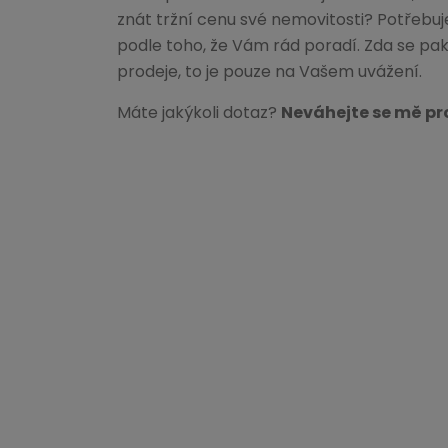
znát tržní cenu své nemovitosti? Potřebuj
podle toho, že Vám rád poradí. Zda se pa
prodeje, to je pouze na Vašem uvážení.
Máte jakýkoli dotaz?
Neváhejte se mě pr