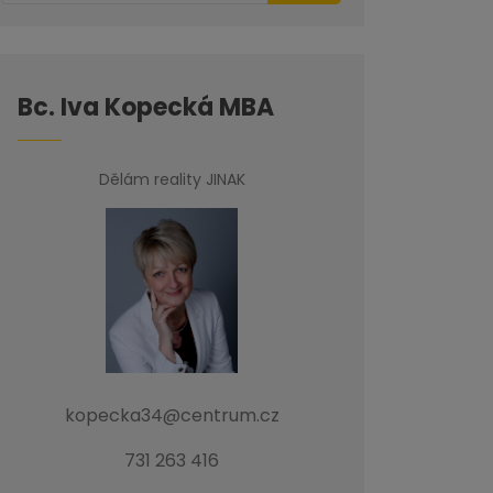
Bc. Iva Kopecká MBA
Dělám reality JINAK
kopecka34@centrum.cz
731 263 416