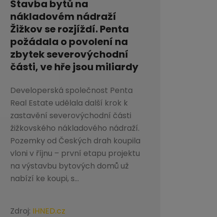
Stavba bytů na
nákladovém nádraží
Žižkov se rozjíždí. Penta
požádala o povolení na
zbytek severovýchodní
části, ve hře jsou miliardy
Developerská společnost Penta
Real Estate udělala další krok k
zastavění severovýchodní části
žižkovského nákladového nádraží.
Pozemky od Českých drah koupila
vloni v říjnu – první etapu projektu
na výstavbu bytových domů už
nabízí ke koupi, s...
Zdroj:
IHNED.cz