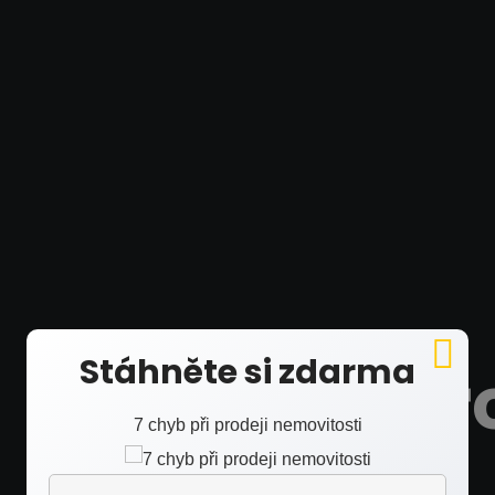
Stáhněte si zdarma
 lépe
7 chyb při prodeji nemovitosti
 více