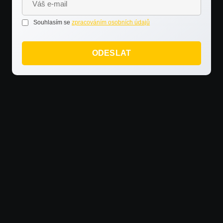
Souhlasím se
zpracováním osobních údajů
NTAKTOVAT
ODESLAT