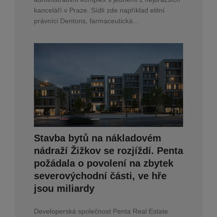
kanceláří v Praze. Sídlí zde například elitní
právníci Dentons, farmaceutická...
Stavba bytů na nákladovém
nádraží Žižkov se rozjíždí. Penta
požádala o povolení na zbytek
severovýchodní části, ve hře
jsou miliardy
Developerská společnost Penta Real Estate