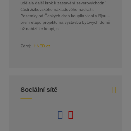
udělala další krok k zastavění severovýchodní
části žižkovského nákladového nádraží.
Pozemky od Českých drah koupila vloni v říjnu –
první etapu projektu na výstavbu bytových domů
už nabízí ke koupi, s...
Zdroj:
IHNED.cz
Sociální sítě