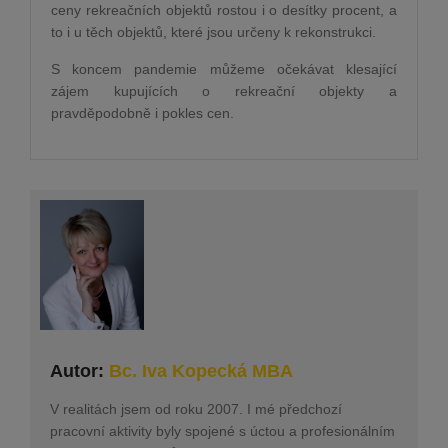
ceny rekreačních objektů rostou i o desítky procent, a
to i u těch objektů, které jsou určeny k rekonstrukci.
S koncem pandemie můžeme očekávat klesající
zájem kupujících o rekreační objekty a
pravděpodobně i pokles cen.
Autor:
Bc. Iva Kopecká MBA
V realitách jsem od roku 2007. I mé předchozí
pracovní aktivity byly spojené s úctou a profesionálním