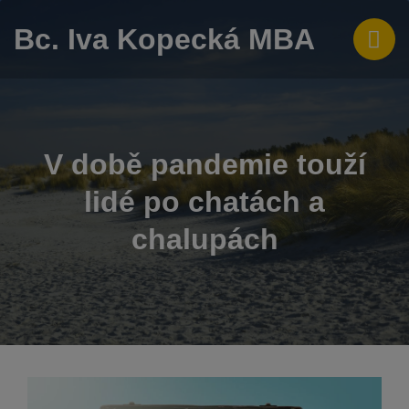
Bc. Iva Kopecká MBA
V době pandemie touží
lidé po chatách a
chalupách