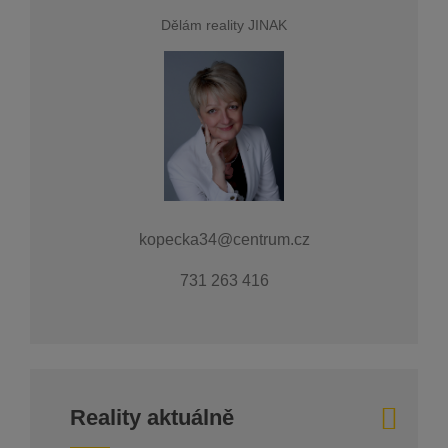
Dělám reality JINAK
kopecka34@centrum.cz
731 263 416
Reality aktuálně