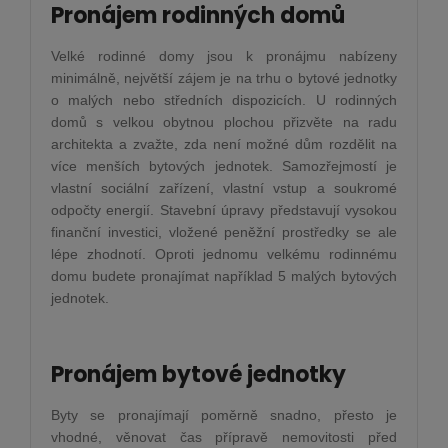
Pronájem rodinných domů
Velké rodinné domy jsou k pronájmu nabízeny
minimálně, největší zájem je na trhu o bytové jednotky
o malých nebo středních dispozicích. U rodinných
domů s velkou obytnou plochou přizvěte na radu
architekta a zvažte, zda není možné dům rozdělit na
více menších bytových jednotek. Samozřejmostí je
vlastní sociální zařízení, vlastní vstup a soukromé
odpočty energií. Stavební úpravy představují vysokou
finanční investici, vložené peněžní prostředky se ale
lépe zhodnotí. Oproti jednomu velkému rodinnému
domu budete pronajímat například 5 malých bytových
jednotek.
Pronájem bytové jednotky
Byty se pronajímají poměrně snadno, přesto je
vhodné, věnovat čas přípravě nemovitosti před