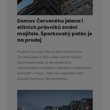
Domov Červeného jelena i
elitních právníků změní
majitele. Šporkovský palác je
na prodej
Pražané ho znají hlavně díky restauracím
Červený jelen a SIA a také cukráři Skálovi.
Šporkovský palác je ale především
administrativní komplex s jedněmi z nejdražších
kanceláří v Praze. Sídlí zde například elitní
právníci Dentons, farmaceutická...