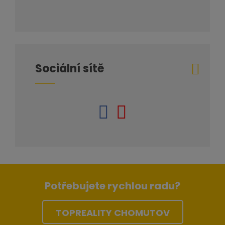
Sociální sítě
Potřebujete rychlou radu?
TOPREALITY CHOMUTOV