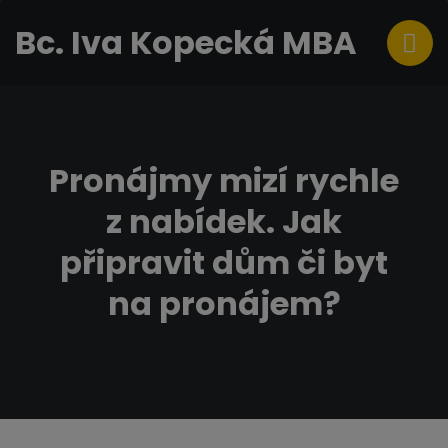
Bc. Iva Kopecká MBA
Pronájmy mizí rychle
z nabídek. Jak
připravit dům či byt
na pronájem?