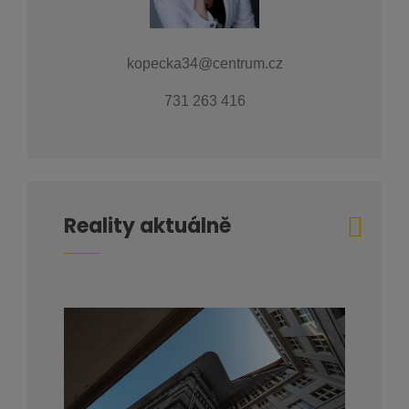
kopecka34@centrum.cz
731 263 416
Reality aktuálně