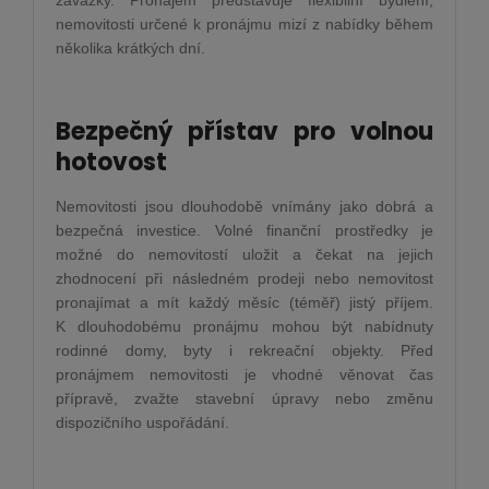
nemovitosti určené k pronájmu mizí z nabídky během
několika krátkých dní.
Bezpečný přístav pro volnou
hotovost
Nemovitosti jsou dlouhodobě vnímány jako dobrá a
bezpečná investice. Volné finanční prostředky je
možné do nemovitostí uložit a čekat na jejich
zhodnocení při následném prodeji nebo nemovitost
pronajímat a mít každý měsíc (téměř) jistý příjem.
K dlouhodobému pronájmu mohou být nabídnuty
rodinné domy, byty i rekreační objekty. Před
pronájmem nemovitosti je vhodné věnovat čas
přípravě, zvažte stavební úpravy nebo změnu
dispozičního uspořádání.