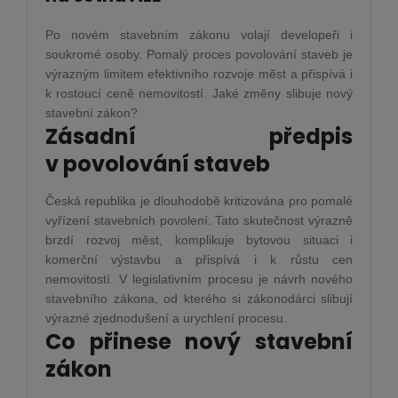
Po novém stavebním zákonu volají developeři i
soukromé osoby. Pomalý proces povolování staveb je
výrazným limitem efektivního rozvoje měst a přispívá i
k rostoucí ceně nemovitostí. Jaké změny slibuje nový
stavební zákon?
Zásadní předpis
v povolování staveb
Česká republika je dlouhodobě kritizována pro pomalé
vyřízení stavebních povolení. Tato skutečnost výrazně
brzdí rozvoj měst, komplikuje bytovou situaci i
komerční výstavbu a přispívá i k růstu cen
nemovitostí. V legislativním procesu je návrh nového
stavebního zákona, od kterého si zákonodárci slibují
výrazné zjednodušení a urychlení procesu.
Co přinese nový stavební
zákon