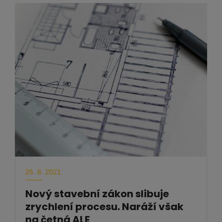
25. 8. 2021
Nový stavební zákon slibuje
zrychlení procesu. Naráží však
na četná ALE