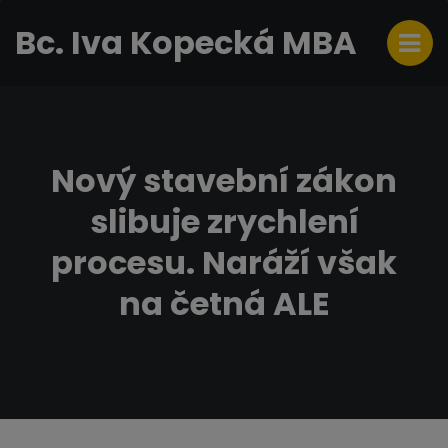
Bc. Iva Kopecká MBA
Nový stavební zákon
slibuje zrychlení
procesu. Naráží však
na četná ALE