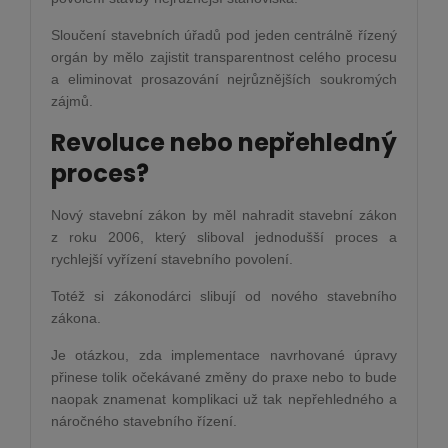
Sloučení stavebních úřadů pod jeden centrálně řízený
orgán by mělo zajistit transparentnost celého procesu
a eliminovat prosazování nejrůznějších soukromých
zájmů.
Revoluce nebo nepřehledný
proces?
Nový stavební zákon by měl nahradit stavební zákon
z roku 2006, který sliboval jednodušší proces a
rychlejší vyřízení stavebního povolení.
Totéž si zákonodárci slibují od nového stavebního
zákona.
Je otázkou, zda implementace navrhované úpravy
přinese tolik očekávané změny do praxe nebo to bude
naopak znamenat komplikaci už tak nepřehledného a
náročného stavebního řízení.