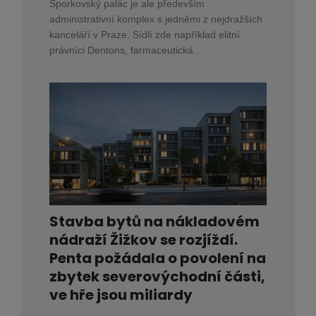
Šporkovský palác je ale především
administrativní komplex s jedněmi z nejdražších
kanceláří v Praze. Sídlí zde například elitní
právníci Dentons, farmaceutická...
Stavba bytů na nákladovém
nádraží Žižkov se rozjíždí.
Penta požádala o povolení na
zbytek severovýchodní části,
ve hře jsou miliardy