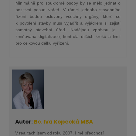
Minimálně pro soukromé osoby by se mělo jednat o
pozitivní posun vpřed. V rámci jednoho stavebního
řízení budou osloveny všechny orgány, které se
k povolení stavby musí vyjádřit a vyjádření si zajistí
samotný stavební úřad. Nadějnou zprávou je i
zmiňovaná digitalizace, kontrola dílčích kroků a limit
pro celkovou délku vyřízení.
Autor:
Bc. Iva Kopecká MBA
V realitách jsem od roku 2007. I mé předchozí