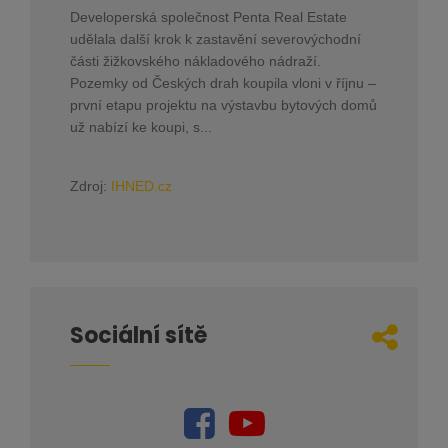
Developerská společnost Penta Real Estate
udělala další krok k zastavění severovýchodní
části žižkovského nákladového nádraží.
Pozemky od Českých drah koupila vloni v říjnu –
první etapu projektu na výstavbu bytových domů
už nabízí ke koupi, s...
Zdroj:
IHNED.cz
Sociální sítě