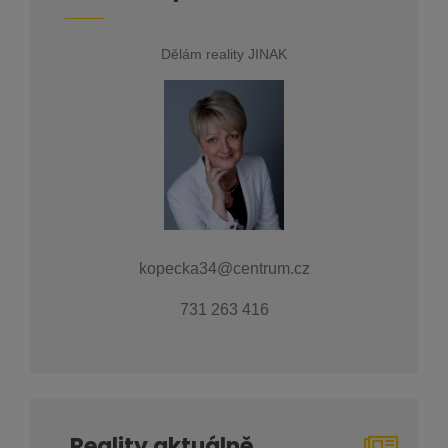
Dělám reality JINAK
kopecka34@centrum.cz
731 263 416
Reality aktuálně