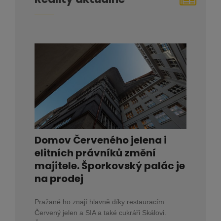
Domov Červeného jelena i
elitních právníků změní
majitele. Šporkovský palác je
na prodej
Pražané ho znají hlavně díky restauracím
Červený jelen a SIA a také cukráři Skálovi.