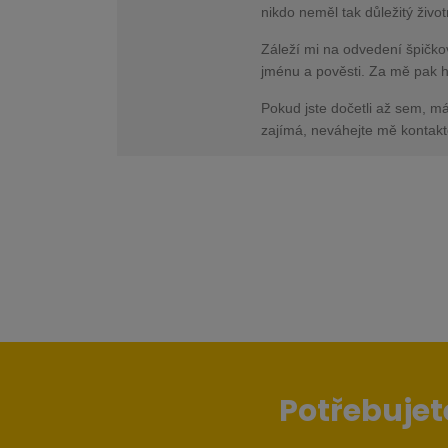
nikdo neměl tak důležitý živo
Záleží mi na odvedení špičko
jménu a pověsti. Za mě pak h
Pokud jste dočetli až sem, m
zajímá, neváhejte mě kontakt
Potřebujet