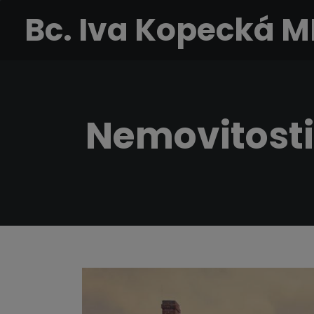
Bc. Iva Kopecká 
Nemovitost