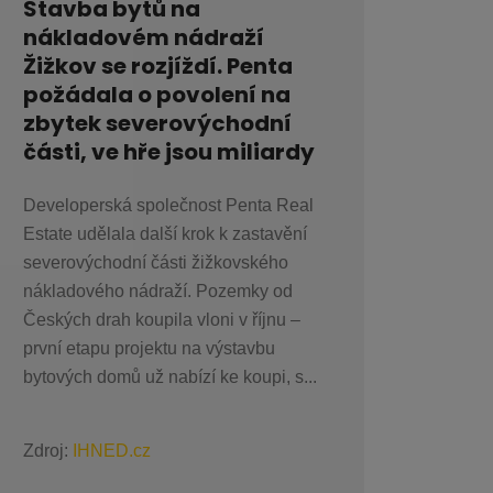
Stavba bytů na
nákladovém nádraží
Žižkov se rozjíždí. Penta
požádala o povolení na
zbytek severovýchodní
části, ve hře jsou miliardy
Developerská společnost Penta Real
Estate udělala další krok k zastavění
severovýchodní části žižkovského
nákladového nádraží. Pozemky od
Českých drah koupila vloni v říjnu –
první etapu projektu na výstavbu
bytových domů už nabízí ke koupi, s...
Zdroj:
IHNED.cz