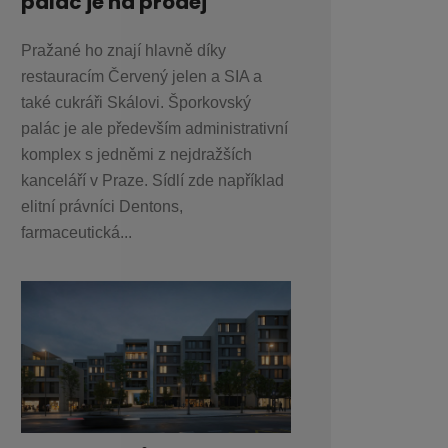
palác je na prodej
Pražané ho znají hlavně díky
restauracím Červený jelen a SIA a
také cukráři Skálovi. Šporkovský
palác je ale především administrativní
komplex s jedněmi z nejdražších
kanceláří v Praze. Sídlí zde například
elitní právníci Dentons,
farmaceutická...