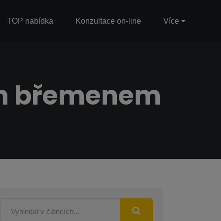
TOP nabídka
Konzultace on-line
Více
ým břemenem