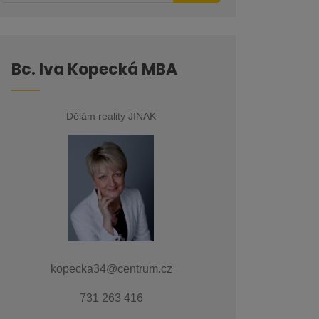
Bc. Iva Kopecká MBA
Dělám reality JINAK
kopecka34@centrum.cz
731 263 416