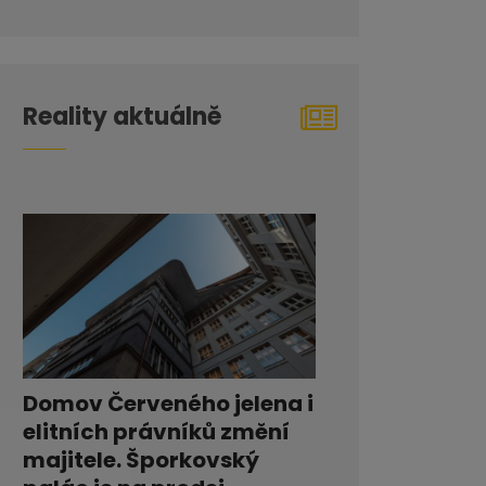
Reality aktuálně
Domov Červeného jelena i
elitních právníků změní
majitele. Šporkovský