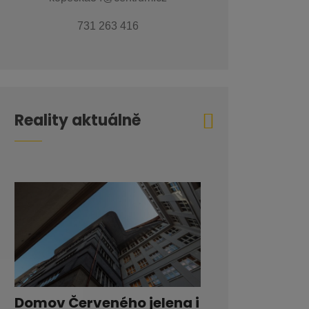
731 263 416
Reality aktuálně
Domov Červeného jelena i