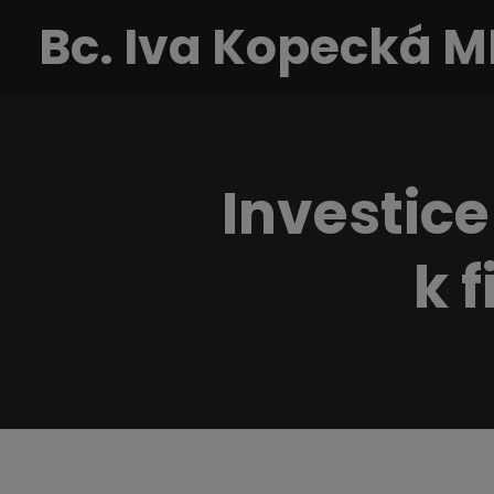
Bc. Iva Kopecká 
Investice
k 