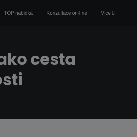
TOP nabídka
Konzultace on-line
Více
jako cesta
sti