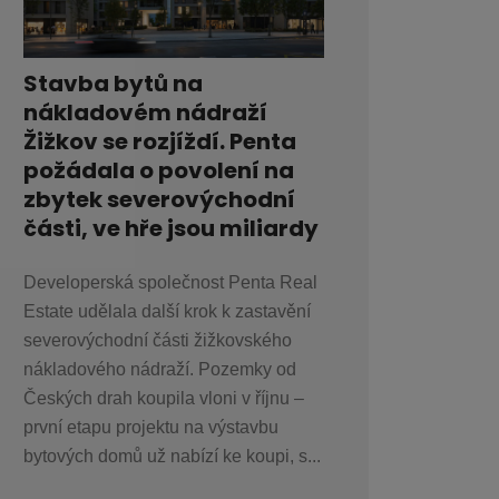
Stavba bytů na
nákladovém nádraží
Žižkov se rozjíždí. Penta
požádala o povolení na
zbytek severovýchodní
části, ve hře jsou miliardy
Developerská společnost Penta Real
Estate udělala další krok k zastavění
severovýchodní části žižkovského
nákladového nádraží. Pozemky od
Českých drah koupila vloni v říjnu –
první etapu projektu na výstavbu
bytových domů už nabízí ke koupi, s...