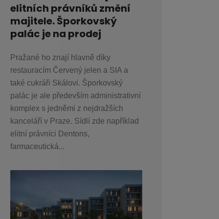
elitních právníků změní
majitele. Šporkovský
palác je na prodej
Pražané ho znají hlavně díky
restauracím Červený jelen a SIA a
také cukráři Skálovi. Šporkovský
palác je ale především administrativní
komplex s jedněmi z nejdražších
kanceláří v Praze. Sídlí zde například
elitní právníci Dentons,
farmaceutická...