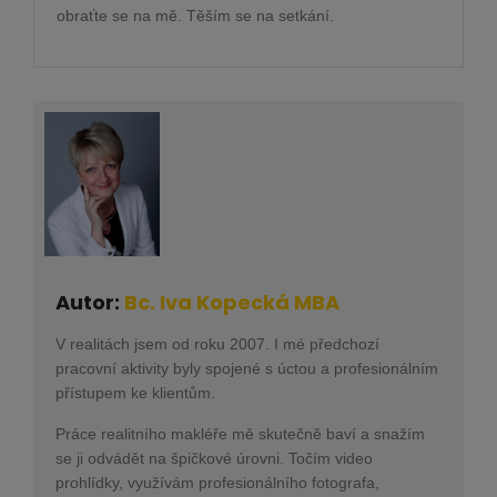
obraťte se na mě. Těším se na setkání.
Autor:
Bc. Iva Kopecká MBA
V realitách jsem od roku 2007. I mé předchozí
pracovní aktivity byly spojené s úctou a profesionálním
přístupem ke klientům.
Práce realitního makléře mě skutečně baví a snažím
se ji odvádět na špičkové úrovni. Točím video
prohlídky, využívám profesionálního fotografa,