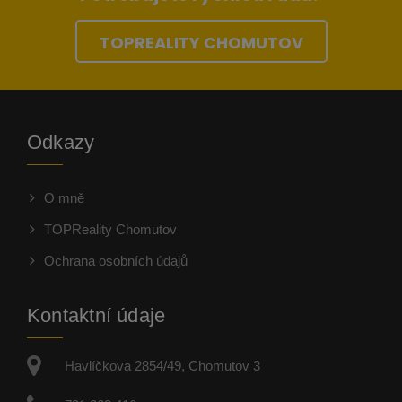
TOPREALITY CHOMUTOV
Odkazy
O mně
TOPReality Chomutov
Ochrana osobních údajů
Kontaktní údaje
Havlíčkova 2854/49, Chomutov 3