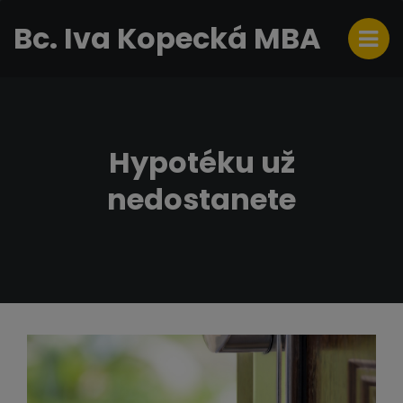
Bc. Iva Kopecká MBA
Hypotéku už
nedostanete