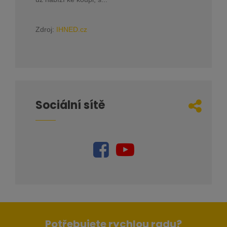
Zdroj:
IHNED.cz
Sociální sítě
Potřebujete rychlou radu?