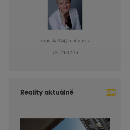
kopecka34@centrum.cz
731 263 416
Reality aktuálně