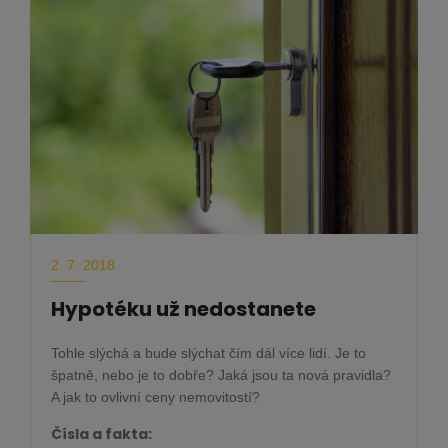
2. 7. 2018
Hypotéku už nedostanete
Tohle slýchá a bude slýchat čím dál více lidí. Je to
špatně, nebo je to dobře? Jaká jsou ta nová pravidla?
A jak to ovlivní ceny nemovitostí?
Čísla a fakta: