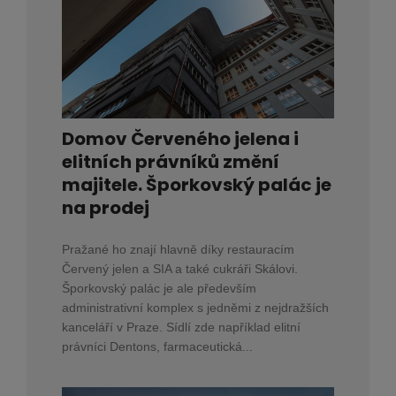
Domov Červeného jelena i
elitních právníků změní
majitele. Šporkovský palác je
na prodej
Pražané ho znají hlavně díky restauracím
Červený jelen a SIA a také cukráři Skálovi.
Šporkovský palác je ale především
administrativní komplex s jedněmi z nejdražších
kanceláří v Praze. Sídlí zde například elitní
právníci Dentons, farmaceutická...