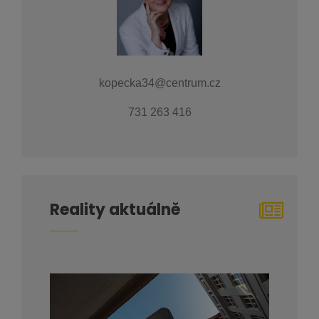
kopecka34@centrum.cz
731 263 416
Reality aktuálně