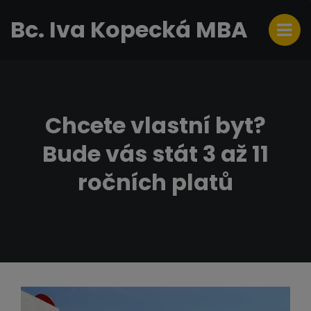
Bc. Iva Kopecká MBA
Chcete vlastní byt?
Bude vás stát 3 až 11
ročních platů