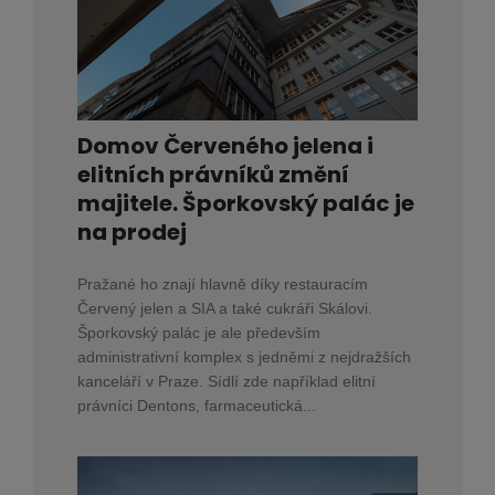
Domov Červeného jelena i
elitních právníků změní
majitele. Šporkovský palác je
na prodej
Pražané ho znají hlavně díky restauracím
Červený jelen a SIA a také cukráři Skálovi.
Šporkovský palác je ale především
administrativní komplex s jedněmi z nejdražších
kanceláří v Praze. Sídlí zde například elitní
právníci Dentons, farmaceutická...