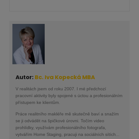
Autor:
Bc. Iva Kopecká MBA
V realitách jsem od roku 2007. I mé předchozí
pracovní aktivity byly spojené s úctou a profesionálním
přístupem ke klientům.
Práce realitního makléře mě skutečně baví a snažím
se ji odvádět na špičkové úrovni. Točím video
prohlídky, využívám profesionálního fotografa,
vytvářím Home Staging, pracuji na sociálních sítích...