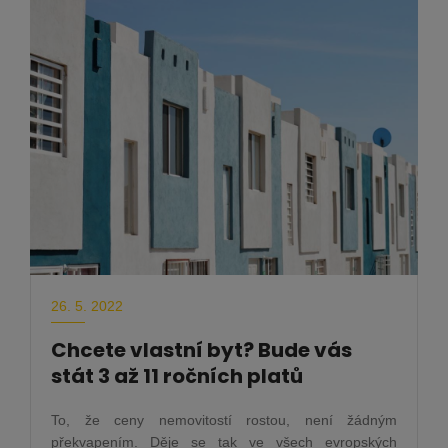
26. 5. 2022
Chcete vlastní byt? Bude vás
stát 3 až 11 ročních platů
To, že ceny nemovitostí rostou, není žádným
překvapením. Děje se tak ve všech evropských