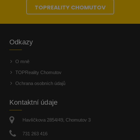
TOPREALITY CHOMUTOV
Odkazy
O mně
TOPReality Chomutov
Ochrana osobních údajů
Kontaktní údaje
Havlíčkova 2854/49, Chomutov 3
731 263 416