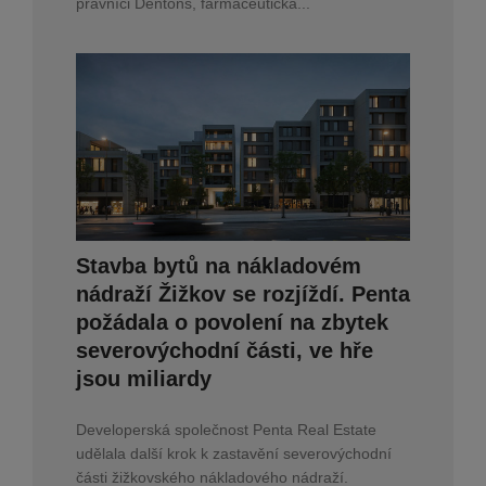
právníci Dentons, farmaceutická...
Stavba bytů na nákladovém
nádraží Žižkov se rozjíždí. Penta
požádala o povolení na zbytek
severovýchodní části, ve hře
jsou miliardy
Developerská společnost Penta Real Estate
udělala další krok k zastavění severovýchodní
části žižkovského nákladového nádraží.