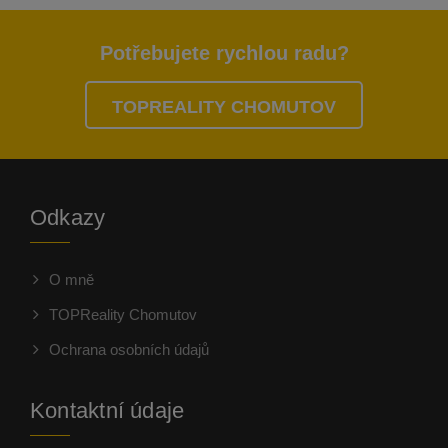
Potřebujete rychlou radu?
TOPREALITY CHOMUTOV
Odkazy
O mně
TOPReality Chomutov
Ochrana osobních údajů
Kontaktní údaje