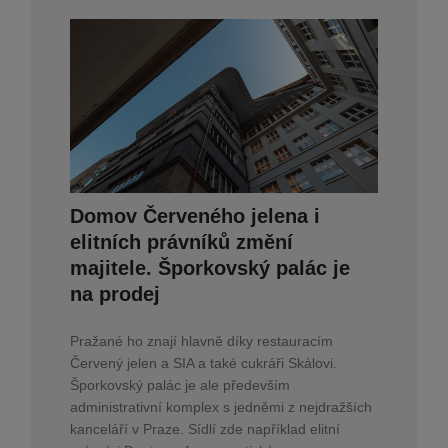
Domov Červeného jelena i
elitních právníků změní
majitele. Šporkovský palác je
na prodej
Pražané ho znají hlavně díky restauracím
Červený jelen a SIA a také cukráři Skálovi.
Šporkovský palác je ale především
administrativní komplex s jedněmi z nejdražších
kanceláří v Praze. Sídlí zde například elitní