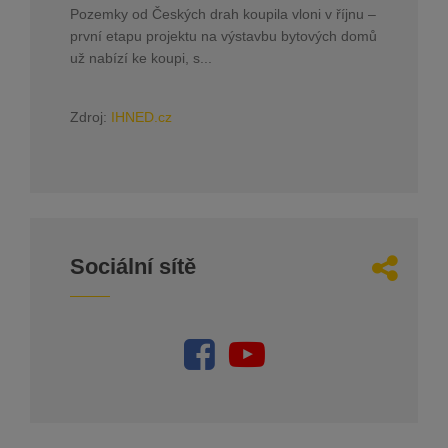
Pozemky od Českých drah koupila vloni v říjnu –
první etapu projektu na výstavbu bytových domů
už nabízí ke koupi, s...
Zdroj:
IHNED.cz
Sociální sítě