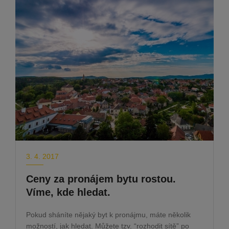
3. 4. 2017
Ceny za pronájem bytu rostou.
Víme, kde hledat.
Pokud sháníte nějaký byt k pronájmu, máte několik
možností, jak hledat. Můžete tzv. “rozhodit sítě” po